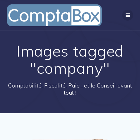
Passer
au
contenu
Images tagged
"company"
Comptabilité, Fiscalité, Paie... et le Conseil avant
tout !