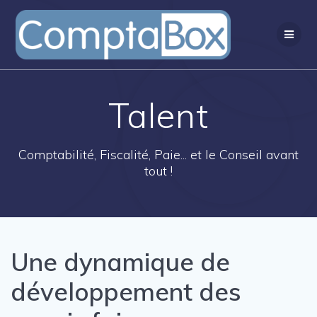
Passer
au
contenu
Talent
Comptabilité, Fiscalité, Paie... et le Conseil avant
tout !
Une dynamique de
développement des