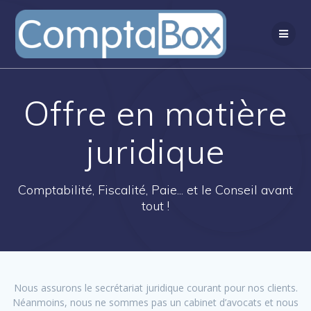
Passer
au
contenu
Offre en matière
juridique
Comptabilité, Fiscalité, Paie... et le Conseil avant
tout !
Nous assurons le secrétariat juridique courant pour nos clients.
Néanmoins, nous ne sommes pas un cabinet d’avocats et nous