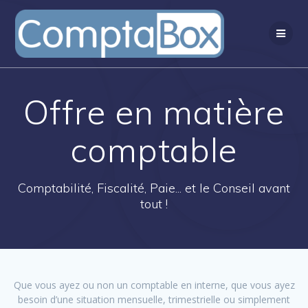
Passer
au
contenu
Offre en matière
comptable
Comptabilité, Fiscalité, Paie... et le Conseil avant
tout !
Que vous ayez ou non un comptable en interne, que vous ayez
besoin d’une situation mensuelle, trimestrielle ou simplement