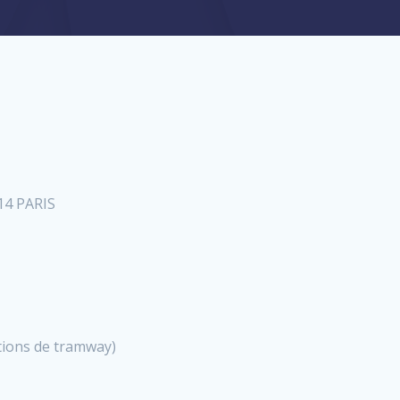
014 PARIS
ations de tramway)