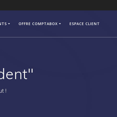
NTS
OFFRE COMPTABOX
ESPACE CLIENT
dent"
t !