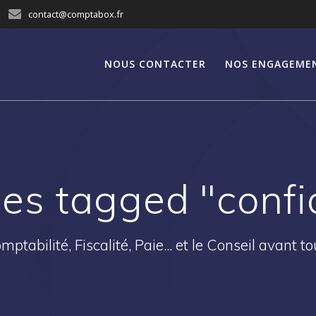
contact@comptabox.fr
NOUS CONTACTER
NOS ENGAGEME
es tagged "confi
mptabilité, Fiscalité, Paie... et le Conseil avant tou