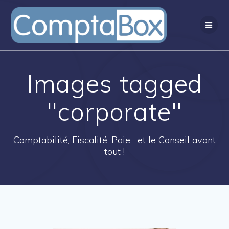
Passer
au
contenu
Images tagged
"corporate"
Comptabilité, Fiscalité, Paie... et le Conseil avant
tout !