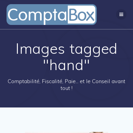
Passer
au
contenu
Images tagged
"hand"
Comptabilité, Fiscalité, Paie... et le Conseil avant
tout !