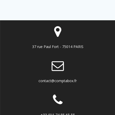
37 rue Paul Fort - 75014 PARIS
contact@comptabox.fr
+33 (0)1 74 85 65 55