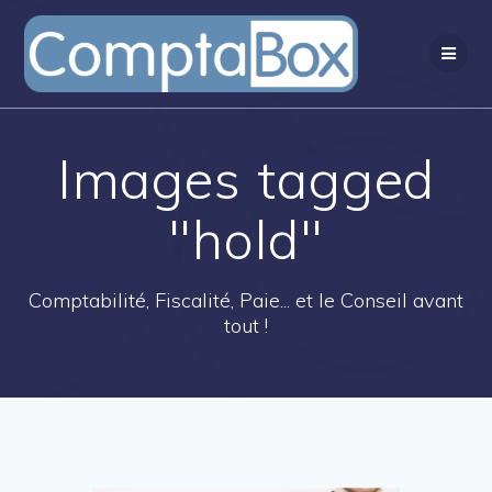
Passer
au
contenu
Images tagged
"hold"
Comptabilité, Fiscalité, Paie... et le Conseil avant
tout !