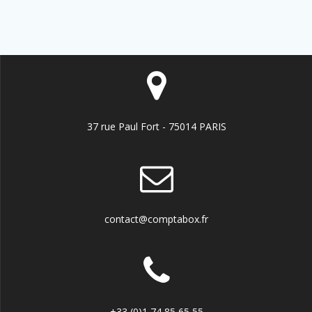
37 rue Paul Fort - 75014 PARIS
contact@comptabox.fr
+33 (0)1 74 85 65 55