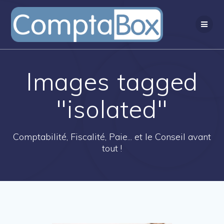
Passer
au
contenu
Images tagged
"isolated"
Comptabilité, Fiscalité, Paie... et le Conseil avant
tout !