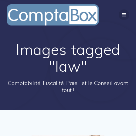
Passer
au
contenu
Images tagged
"law"
Comptabilité, Fiscalité, Paie... et le Conseil avant
tout !