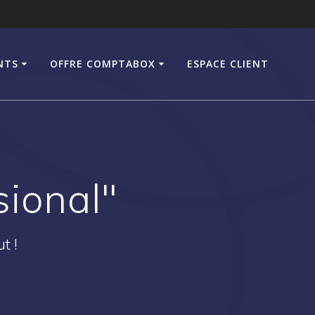
NTS
OFFRE COMPTABOX
ESPACE CLIENT
ional"
t !