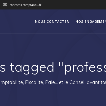
contact@comptabox.fr
NOUS CONTACTER
NOS ENGAGEME
s tagged "profess
mptabilité, Fiscalité, Paie... et le Conseil avant tou