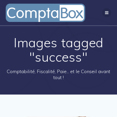
Passer
au
contenu
Images tagged
"success"
Comptabilité, Fiscalité, Paie... et le Conseil avant
tout !