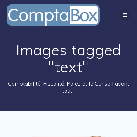
Passer
au
contenu
Images tagged
"text"
Comptabilité, Fiscalité, Paie... et le Conseil avant
tout !