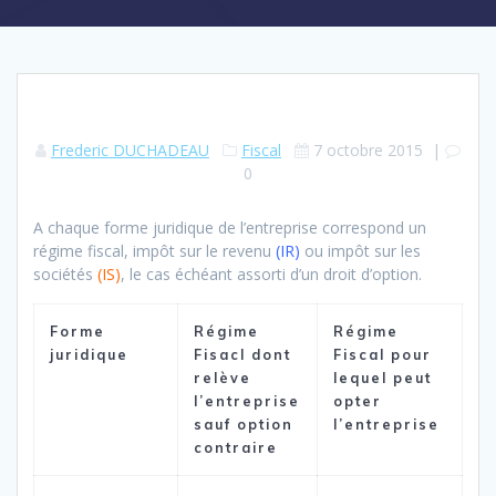
Frederic DUCHADEAU
Fiscal
7 octobre 2015
|
0
A chaque forme juridique de l’entreprise correspond un
régime fiscal, impôt sur le revenu
(IR)
ou impôt sur les
sociétés
(IS)
, le cas échéant assorti d’un droit d’option.
Forme
Régime
Régime
juridique
Fisacl dont
Fiscal pour
relève
lequel peut
l’entreprise
opter
sauf option
l’entreprise
contraire