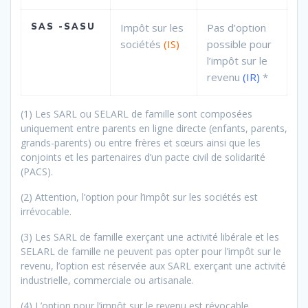
SAS -SASU
Impôt sur les
Pas d’option
sociétés
(IS)
possible pour
l’impôt sur le
revenu
(IR)
*
(1) Les SARL ou SELARL de famille sont composées
uniquement entre parents en ligne directe (enfants, parents,
grands-parents) ou entre frères et sœurs ainsi que les
conjoints et les partenaires d’un pacte civil de solidarité
(PACS).
(2) Attention, l’option pour l’impôt sur les sociétés est
irrévocable.
(3) Les SARL de famille exerçant une activité libérale et les
SELARL de famille ne peuvent pas opter pour l’impôt sur le
revenu, l’option est réservée aux SARL exerçant une activité
industrielle, commerciale ou artisanale.
(4) L’option pour l’impôt sur le revenu est révocable.