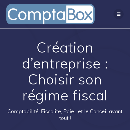
Passer
au
contenu
Création
d’entreprise :
Choisir son
régime fiscal
Comptabilité, Fiscalité, Paie... et le Conseil avant
tout !