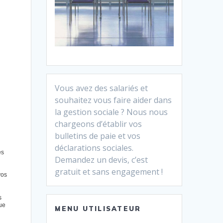
Vous avez des salariés et
souhaitez vous faire aider dans
la gestion sociale ? Nous nous
chargeons d’établir vos
bulletins de paie et vos
déclarations sociales.
es
Demandez un devis, c’est
gratuit et sans engagement !
vos
s
que
MENU UTILISATEUR