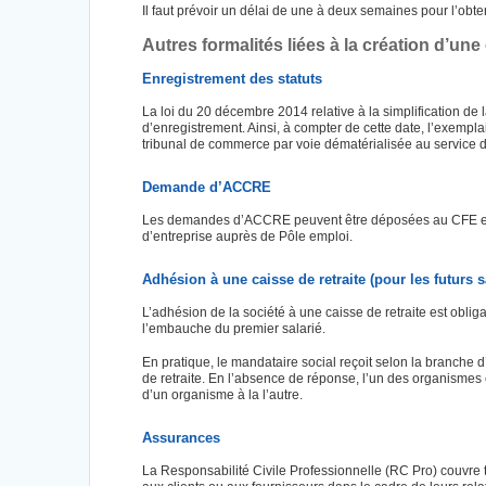
Il faut prévoir un délai de une à deux semaines pour l’obte
Autres formalités liées à la création d’une
Enregistrement des statuts
La loi du 20 décembre 2014 relative à la simplification de 
d’enregistrement. Ainsi, à compter de cette date, l’exempla
tribunal de commerce par voie dématérialisée au service d
Demande d’ACCRE
Les demandes d’ACCRE peuvent être déposées au CFE en m
d’entreprise auprès de Pôle emploi.
Adhésion à une caisse de retraite (pour les futurs s
L’adhésion de la société à une caisse de retraite est obli
l’embauche du premier salarié.
En pratique, le mandataire social reçoit selon la branche d
de retraite. En l’absence de réponse, l’un des organismes es
d’un organisme à la l’autre.
Assurances
La Responsabilité Civile Professionnelle (RC Pro) couvre t