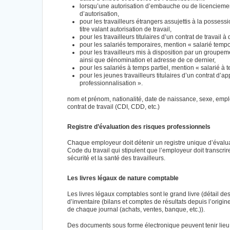
lorsqu’une autorisation d’embauche ou de licenciement
d’autorisation,
pour les travailleurs étrangers assujettis à la possessi
titre valant autorisation de travail,
pour les travailleurs titulaires d’un contrat de travai
pour les salariés temporaires, mention « salarié tempo
pour les travailleurs mis à disposition par un group
ainsi que dénomination et adresse de ce dernier,
pour les salariés à temps partiel, mention « salarié à t
pour les jeunes travailleurs titulaires d’un contrat d’
professionnalisation ».
nom et prénom, nationalité, date de naissance, sexe, emploi
contrat de travail (CDI, CDD, etc.)
Registre d’évaluation des risques professionnels
Chaque employeur doit détenir un registre unique d’évalua
Code du travail qui stipulent que l’employeur doit transcri
sécurité et la santé des travailleurs.
Les livres légaux de nature comptable
Les livres légaux comptables sont le grand livre (détail de
d’inventaire (bilans et comptes de résultats depuis l’origine
de chaque journal (achats, ventes, banque, etc.)).
Des documents sous forme électronique peuvent tenir lieu de 