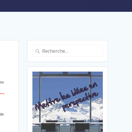
Recherche
pour
:
 ou
 de