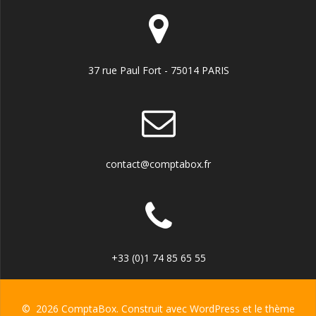
37 rue Paul Fort - 75014 PARIS
contact@comptabox.fr
+33 (0)1 74 85 65 55
© 2026 ComptaBox. Construit avec WordPress et le
thème