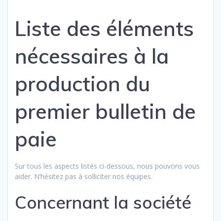
Liste des éléments
nécessaires à la
production du
premier bulletin de
paie
Sur tous les aspects listés ci-dessous, nous pouvons vous
aider. N’hésitez pas à solliciter nos équipes.
Concernant la société