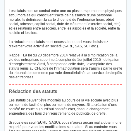
Les statuts sont un contrat entre une ou plusieurs personnes physiques
et/ou morales qui constituent l’acte de naissance d’une personne
morale. Ils définissent la carte d’identité de l’entreprise (nom, objet
social, adresse, capital social, date de clôture de l’exercice social, etc.)
et les relations entre associés, entre les associés et la société, entre la
société et les tiers.
La rédaction de statuts n’est nécessaire que si vous choisissez
d’exercer votre activité en société (SARL, SAS, SCI, etc.).
Rappel : La loi du 20 décembre 2014 relative à la simplification de la
vie des entreprises supprime à compter du 1er juillet 2015 l’obligation
d’enregistrement. Ainsi, à compter de cette date, l’exemplaire des
statuts remis au CFE lors de l’immatriculation sera transmis par le greffe
du tribunal de commerce par voie dématérialisée au service des impôts
des entreprises.
Rédaction des statuts
Les statuts peuvent être modifiés au cours de la vie sociale avec plus
ou moins de facilité et plus ou moins de moyens. Si la création d’une
société ne coute aujourd’hui pas très cher, chaque changement
engendrera des frais d’enregistrement, de publicité, de greffe.
Si vous êtes seul (EURL, SASU), vous n’aurez aucun mal à obtenir une
majorité pour voter les modifications statutaires. Si au contraire vous