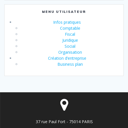
MENU UTILISATEUR
Infos pratiques
Comptable
Fiscal
Juridique
Social
Organisation
Création d’entreprise
Business plan
37 rue Paul Fort - 75014 PARIS