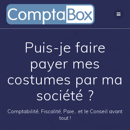
Passer
au
contenu
Puis-je faire
payer mes
costumes par ma
société ?
Comptabilité, Fiscalité, Paie... et le Conseil avant
tout !