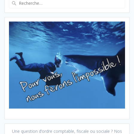
Recherche
pour
:
Une question d’ordre comptable, fiscale ou sociale ? Nos