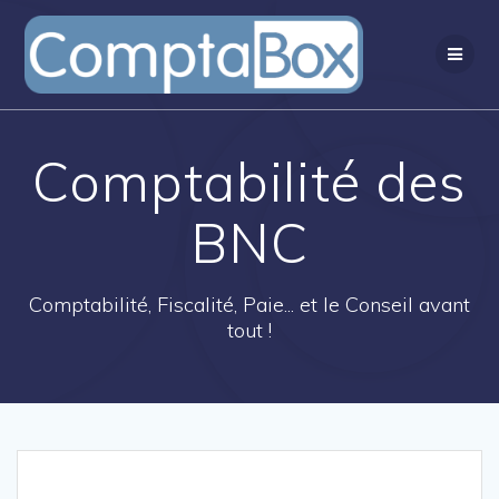
Passer
au
contenu
Comptabilité des
BNC
Comptabilité, Fiscalité, Paie... et le Conseil avant
tout !