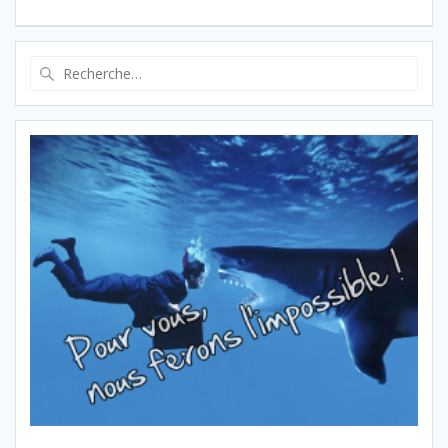
:
l’article
Recherche
pour
: