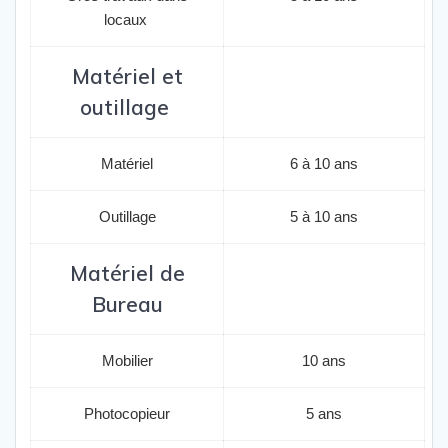
locaux
Matériel et
outillage
Matériel
6 à 10 ans
Outillage
5 à 10 ans
Matériel de
Bureau
Mobilier
10 ans
Photocopieur
5 ans