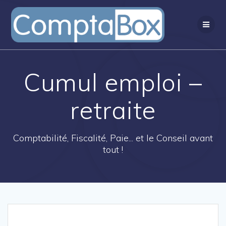
Passer
au
contenu
Cumul emploi –
retraite
Comptabilité, Fiscalité, Paie... et le Conseil avant
tout !