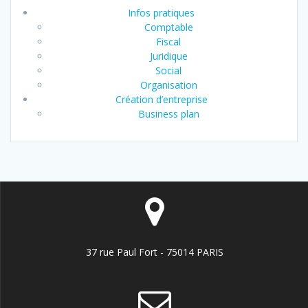
Infos pratiques
Comptable
Fiscal
Juridique
Social
Organisation
Création d’entreprise
Business plan
37 rue Paul Fort - 75014 PARIS