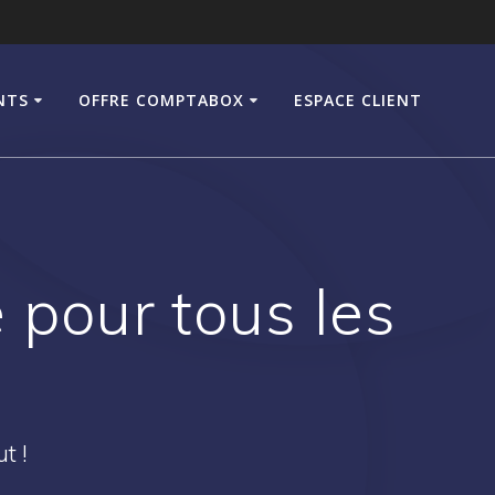
NTS
OFFRE COMPTABOX
ESPACE CLIENT
e pour tous les
t !