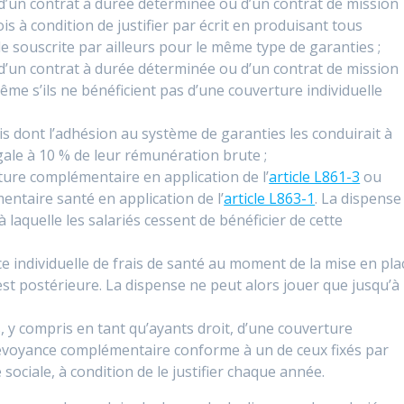
 d’un contrat à durée déterminée ou d’un contrat de mission
 à condition de justifier par écrit en produisant tous
e souscrite par ailleurs pour le même type de garanties ;
 d’un contrat à durée déterminée ou d’un contrat de mission
me s’ils ne bénéficient pas d’une couverture individuelle
is dont l’adhésion au système de garanties les conduirait à
gale à 10 % de leur rémunération brute ;
ture complémentaire en application de l’
article L861-3
ou
entaire santé en application de l’
article L863-1
. La dispense
à laquelle les salariés cessent de bénéficier de cette
e individuelle de frais de santé au moment de la mise en pla
est postérieure. La dispense ne peut alors jouer que jusqu’à
s, y compris en tant qu’ayants droit, d’une couverture
 prévoyance complémentaire conforme à un de ceux fixés par
 sociale, à condition de le justifier chaque année.