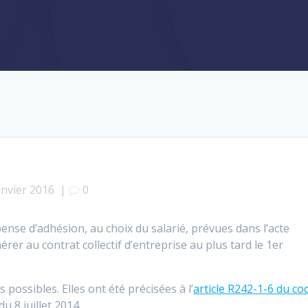
anvier 2016
|
0
pense d’adhésion, au choix du salarié, prévues dans l’acte
hérer au contrat collectif d’entreprise au plus tard le 1er
 possibles. Elles ont été précisées à l’
article R242-1-6 du co
du 8 juillet 2014