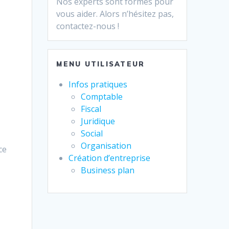
Nos experts sont formés pour
vous aider. Alors n’hésitez pas,
contactez-nous !
MENU UTILISATEUR
Infos pratiques
Comptable
Fiscal
Juridique
Social
Organisation
ce
Création d’entreprise
Business plan