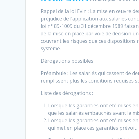
Rappel de la loi Evin : La mise en œuvre de
préjudice de l’application aux salariés conc
loi n° 89-1009 du 31 décembre 1989 faisant
de la mise en place par voie de décision un
couvrant les risques que ces dispositions 
système.
Dérogations possibles
Préambule : Les salariés qui cessent de d
remplissent plus les conditions requises s
Liste des dérogations :
Lorsque les garanties ont été mises en p
que les salariés embauchés avant la mi
Lorsque les garanties ont été mises en p
qui met en place ces garanties prévoit, 