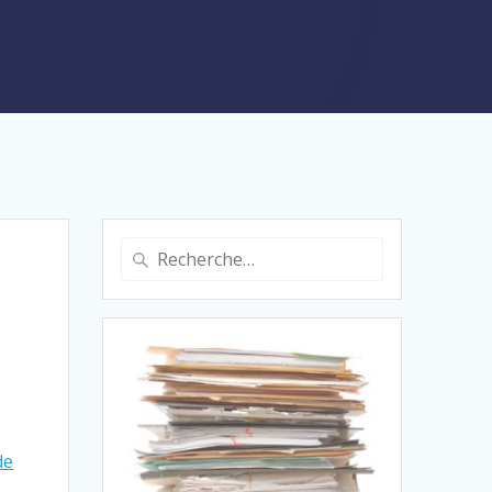
Recherche
pour
:
de