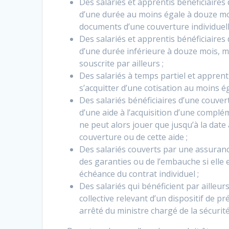
Des salariés et apprentis bénéficiaires
d’une durée au moins égale à douze mois
documents d’une couverture individuell
Des salariés et apprentis bénéficiaires
d’une durée inférieure à douze mois, mê
souscrite par ailleurs ;
Des salariés à temps partiel et apprent
s’acquitter d’une cotisation au moins é
Des salariés bénéficiaires d’une couver
d’une aide à l’acquisition d’une complém
ne peut alors jouer que jusqu’à la date 
couverture ou de cette aide ;
Des salariés couverts par une assuranc
des garanties ou de l’embauche si elle 
échéance du contrat individuel ;
Des salariés qui bénéficient par ailleur
collective relevant d’un dispositif de
arrêté du ministre chargé de la sécurité