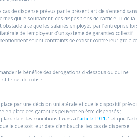
s cas de dispense prévus par le présent article s’entend san
ernés qui le souhaitent, des dispositions de l’article 11 de la
 obstacle à ce que les salariés employés par l’entreprise lor
ilatérale de l’employeur d’un système de garanties collectif
mentionnent soient contraints de cotiser contre leur gré à c
emander le bénéfice des dérogations ci-dessous ou qui ne
ont tenus de cotiser.
lace par une décision unilatérale et que le dispositif prévoi
se en place des garanties peuvent en être dispensés ;
lace dans les conditions fixées à l’
article L911-1
et que l’act
quelle que soit leur date d’embauche, les cas de dispense :