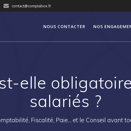
contact@comptabox.fr
NOUS CONTACTER
NOS ENGAGEME
t-elle obligatoir
salariés ?
mptabilité, Fiscalité, Paie... et le Conseil avant tou