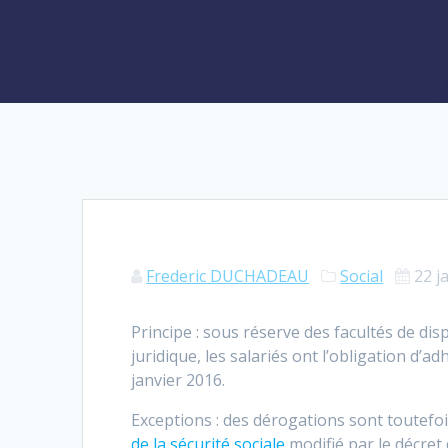
Frederic DUCHADEAU
Social
22 j
Principe : sous réserve des facultés de dis
juridique, les salariés ont l’obligation d’ad
janvier 2016.
Exceptions : des dérogations sont toutefois
de la sécurité sociale
modifié par le décret 