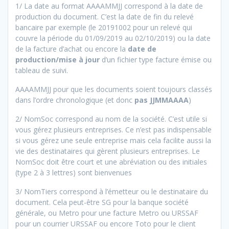
1/ La date au format AAAAMMJJ correspond à la date de
production du document. C’est la date de fin du relevé
bancaire par exemple (le 20191002 pour un relevé qui
couvre la période du 01/09/2019 au 02/10/2019) ou la date
de la facture d’achat ou encore la
date de
production/mise à jour
d’un fichier type facture émise ou
tableau de suivi.
AAAAMMJJ pour que les documents soient toujours classés
dans l’ordre chronologique (et donc
pas JJMMAAAA
)
2/ NomSoc correspond au nom de la société. C’est utile si
vous gérez plusieurs entreprises. Ce n’est pas indispensable
si vous gérez une seule entreprise mais cela facilite aussi la
vie des destinataires qui gèrent plusieurs entreprises. Le
NomSoc doit être court et une abréviation ou des initiales
(type 2 à 3 lettres) sont bienvenues
3/ NomTiers correspond à l’émetteur ou le destinataire du
document. Cela peut-être SG pour la banque société
générale, ou Metro pour une facture Metro ou URSSAF
pour un courrier URSSAF ou encore Toto pour le client