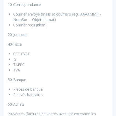
10-Correspondance
Courrier envoyé (mails et courriers reçu AAAAMMJJ –
NomSoc – Objet du mail)
Courrier reçu (idem)
20-Juridique
40-Fiscal
CFE-CVAE
IS
TAFPC
TVA
50-Banque
Pièces de banque
Relevés bancaires
60-Achats
70-Ventes (factures de ventes avec par exception les