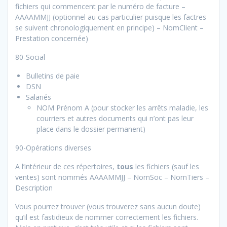
fichiers qui commencent par le numéro de facture –
AAAAMMJJ (optionnel au cas particulier puisque les factres
se suivent chronologiquement en principe) – NomClient –
Prestation concernée)
80-Social
Bulletins de paie
DSN
Salariés
NOM Prénom A (pour stocker les arrêts maladie, les
courriers et autres documents qui n’ont pas leur
place dans le dossier permanent)
90-Opérations diverses
A l’intérieur de ces répertoires,
tous
les fichiers (sauf les
ventes) sont nommés AAAAMMJJ – NomSoc – NomTiers –
Description
Vous pourrez trouver (vous trouverez sans aucun doute)
qu’il est fastidieux de nommer correctement les fichiers.