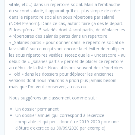
vitale, etc…) dans un répertoire social. Mais à l’embauche
du second salarié, il apparaît qu’il est plus simple de créer
dans le répertoire social un sous répertoire par salarié
(NOM Prénom). Dans ce cas, autant faire ça dès le départ.
Et lorsqu’on a 15 salariés dont 4 sont partis, de déplacer les
4 répertoires des salariés partis dans un répertoire
« _Salariés partis » pour donner dans le répertoire social de
la visibilité sur ceux qui sont encore là et éviter de multiplier
les sous répertoires visibles. Notez que le « underscore » au
début de « _Salariés partis » permet de placer ce répertoire
au début de la liste. Nous utilisons souvent des répertoires
« _old » dans les dossiers pour déplacer les anciennes
versions dont nous n’aurons à priori plus jamais besoin
mais que l’on veut conserver, au cas où.
Nous suggérons un classement comme suit :
Un dossier permanent
Un dossier annuel (qui correspond à l’exercice
comptable et qui peut donc être 2019-2020 pour une
clôture d’exercice au 30/09/2020 par exemple)