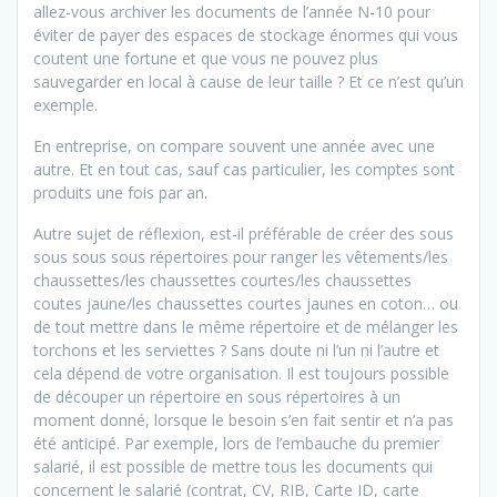
allez-vous archiver les documents de l’année N-10 pour
éviter de payer des espaces de stockage énormes qui vous
coutent une fortune et que vous ne pouvez plus
sauvegarder en local à cause de leur taille ? Et ce n’est qu’un
exemple.
En entreprise, on compare souvent une année avec une
autre. Et en tout cas, sauf cas particulier, les comptes sont
produits une fois par an.
Autre sujet de réflexion, est-il préférable de créer des sous
sous sous sous répertoires pour ranger les vêtements/les
chaussettes/les chaussettes courtes/les chaussettes
coutes jaune/les chaussettes courtes jaunes en coton… ou
de tout mettre dans le même répertoire et de mélanger les
torchons et les serviettes ? Sans doute ni l’un ni l’autre et
cela dépend de votre organisation. Il est toujours possible
de découper un répertoire en sous répertoires à un
moment donné, lorsque le besoin s’en fait sentir et n’a pas
été anticipé. Par exemple, lors de l’embauche du premier
salarié, il est possible de mettre tous les documents qui
concernent le salarié (contrat, CV, RIB, Carte ID, carte