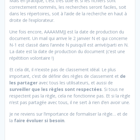
Mais en pratique, c’est très utile et si les fichiers sont
correctement nommés, les recherches seront faciles, soit
dans les répertoires, soit à l’aide de la recherche en haut à
droite de l’explorateur.
Une fois encore, AAAAMMJJ est la date de production du
document. Un mail qui arrive le 2 janvier N et qui concerne
N-1 est classé dans l’année N puisqu’il est arrivé/parti en N.
La date est la date de production du document (c’est une
répétition volontaire !)
Et cela dit, il n’existe pas de classement idéal. Le plus
important, c’est de définir des règles de classement et
de
les partager
avec tous les utilisateurs, et aussi de
surveiller que les règles sont respectées
. Si tous ne
respectent pas la règle, cela ne fonctionne pas. Et si la règle
n’est pas partagée avec tous, il ne sert à rien d’en avoir une.
Je ne reviens sur l’importance de formaliser la règle… et de
la
faire évoluer si besoin
.