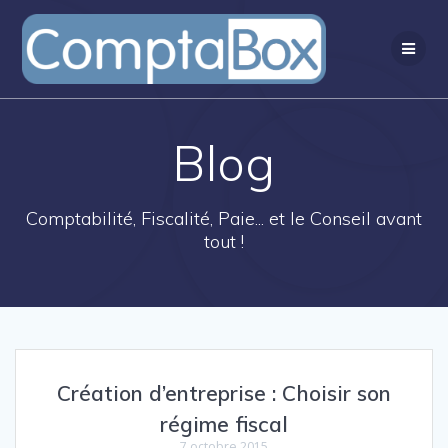
Passer
au
contenu
Blog
Comptabilité, Fiscalité, Paie... et le Conseil avant
tout !
Création d’entreprise : Choisir son
régime fiscal
7 octobre 2015