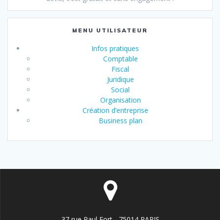
MENU UTILISATEUR
Infos pratiques
Comptable
Fiscal
Juridique
Social
Organisation
Création d’entreprise
Business plan
37 rue Paul Fort - 75014 PARIS