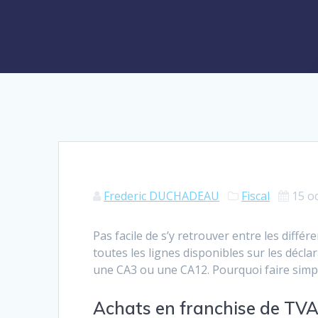
Frederic DUCHADEAU
Fiscal
15 o
Pas facile de s’y retrouver entre les diffé
toutes les lignes disponibles sur les décl
une CA3 ou une CA12. Pourquoi faire simpl
Achats en franchise de TV