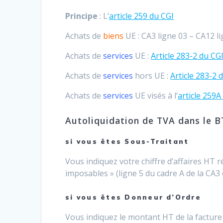
Principe
: L’
article 259 du CGI
Achats de
biens
UE : CA3 ligne 03 – CA12 l
Achats de
services
UE :
Article 283-2 du CG
Achats de
services
hors UE :
Article 283-2 
Achats de
services
UE visés à l’
article 259A
Autoliquidation de TVA dans le 
si vous êtes Sous-Traitant
Vous indiquez votre chiffre d’affaires HT r
imposables » (ligne 5 du cadre A de la CA3 
si vous êtes Donneur d’Ordre
Vous indiquez le montant HT de la facture 