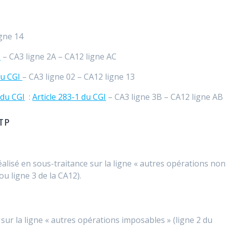
igne 14
I
– CA3 ligne 2A – CA12 ligne AC
du CGI
– CA3 ligne 02 – CA12 ligne 13
 du CGI
:
Article 283-1 du CGI
– CA3 ligne 3B – CA12 ligne AB
BTP
éalisé en sous-traitance sur la ligne « autres opérations non
ou ligne 3 de la CA12).
sur la ligne « autres opérations imposables » (ligne 2 du