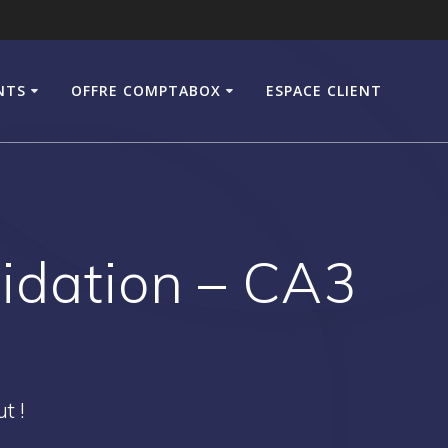
NTS
OFFRE COMPTABOX
ESPACE CLIENT
uidation – CA3
t !