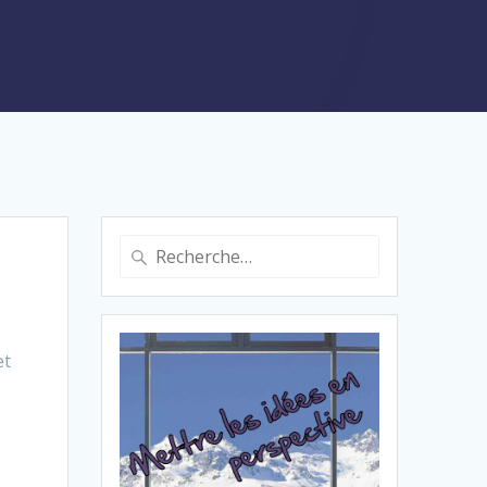
Recherche
pour
:
et