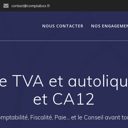
contact@comptabox.fr
NOUS CONTACTER
NOS ENGAGEME
e TVA et autoliq
et CA12
mptabilité, Fiscalité, Paie... et le Conseil avant tou