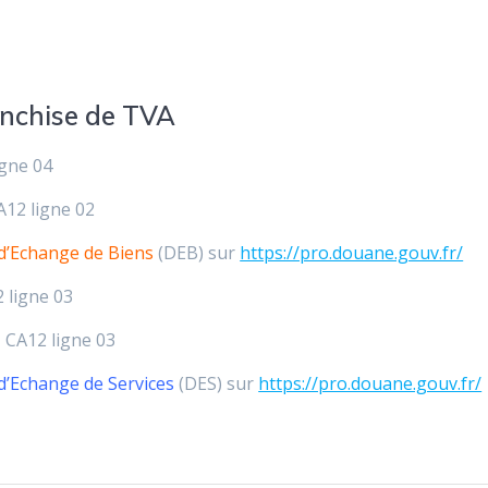
anchise de TVA
igne 04
A12 ligne 02
 d’Echange de Biens
(DEB) sur
https://pro.douane.gouv.fr/
2 ligne 03
– CA12 ligne 03
 d’Echange de Services
(DES) sur
https://pro.douane.gouv.fr/