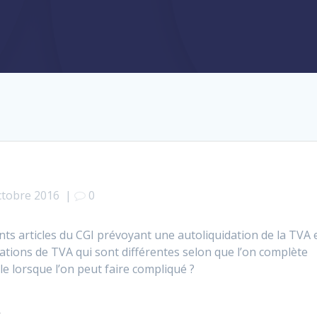
ctobre 2016
|
0
rents articles du CGI prévoyant une autoliquidation de la TVA 
arations de TVA qui sont différentes selon que l’on complète
e lorsque l’on peut faire compliqué ?
A